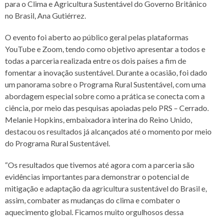
para o Clima e Agricultura Sustentável do Governo Britânico
no Brasil, Ana Gutiérrez.
O evento foi aberto ao público geral pelas plataformas
YouTube e Zoom, tendo como objetivo apresentar a todos e
todas a parceria realizada entre os dois países a fim de
fomentar a inovação sustentável. Durante a ocasião, foi dado
um panorama sobre o Programa Rural Sustentável, com uma
abordagem especial sobre como a prática se conecta com a
ciência, por meio das pesquisas apoiadas pelo PRS – Cerrado.
Melanie Hopkins, embaixadora interina do Reino Unido,
destacou os resultados já alcançados até o momento por meio
do Programa Rural Sustentável.
“Os resultados que tivemos até agora com a parceria são
evidências importantes para demonstrar o potencial de
mitigação e adaptação da agricultura sustentável do Brasil e,
assim, combater as mudanças do clima e combater o
aquecimento global. Ficamos muito orgulhosos dessa