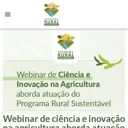
SOBRE O PROGRAMA
COMO ATUAMOS
ONDE ATUAMOS
QUEM SOMOS
Webinar de ciência e inovação
na agricultura aborda atuação