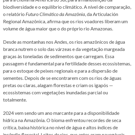
biodiversidade e o equilíbrio climático. A nível de comparação,
o relatório
Futuro Climático da Amazônia
, da Articulación
Regional Amazônica, afirma que os rios voadores liberam um
volume de água maior que o do próprio rio Amazonas.
Desde as montanhas nos Andes, os rios amazônicos de água
branca nutrem o solo das várzeas e da vegetação margeada
graças às toneladas de sedimentos que carregam. Essa
passagem é fundamental para fertilidade desses ecossistemas,
para o estoque de peixes regionais e para a dispersão de
sementes. Depois de se encontrarem com os rios de águas
pretas ou claras, alagam florestas e criam os igapós —
ecossistemas com vegetações inundadas parcial ou
totalmente.
2024 vem sendo um ano marcante para a disponibilidade
hídrica na Amazônia. O bioma enfrentou recordes de seca
crítica, baixa histórica no nível de água e altos índices de
incêndio florestal. Leitos de rios, que antes eram navegáveis,