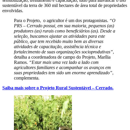
sensibilização, treinamento e capacitação, tudo para alavancar o uso
sustentável da terra de 360 mil hectares de área total de propriedades
envolvidas.
Para o Projeto, o agricultor é um dos protagonistas.
“O
PRS – Cerrado possui, em sua maioria, pequenos (as)
produtores (as) rurais como beneficiários (as). Desde a
seleção, buscamos ajustar as atividades para este
público, que tem recebido muito bem as diversas
atividades de capacitação, assistência técnica e
fortalecimento de suas organizações socioprodutivas”
,
detalha a coordenadora de campo do Projeto, Marília
Ramos.
“Estar mais uma vez lado a lado com
agricultores familiares e acompanhar os avanços em
suas propriedades tem sido um enorme aprendizado”
,
complementa.
Saiba mais sobre o Projeto Rural Sustentável – Cerrado.