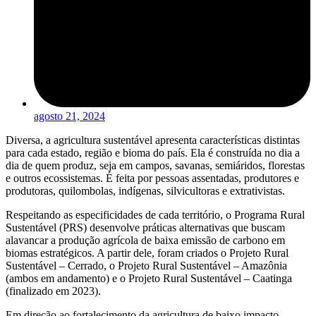
agosto 21, 2024
Diversa, a agricultura sustentável apresenta características distintas
para cada estado, região e bioma do país. Ela é construída no dia a
dia de quem produz, seja em campos, savanas, semiáridos, florestas
e outros ecossistemas. É feita por pessoas assentadas, produtores e
produtoras, quilombolas, indígenas, silvicultoras e extrativistas.
Respeitando as especificidades de cada território, o Programa Rural
Sustentável (PRS) desenvolve práticas alternativas que buscam
alavancar a produção agrícola de baixa emissão de carbono em
biomas estratégicos. A partir dele, foram criados o Projeto Rural
Sustentável – Cerrado, o Projeto Rural Sustentável – Amazônia
(ambos em andamento) e o Projeto Rural Sustentável – Caatinga
(finalizado em 2023).
Em direção ao fortalecimento da agricultura de baixo impacto