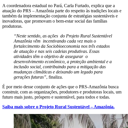
A coordenadora estadual no Pará, Carla Furtado, explica que a
atuação do PRS – Amazônia parte do respeito às tradições locais e
também da implementação conjunta de estratégias sustentáveis e
inovadoras, que promovam o bem-estar social das famílias
produtoras.
“Neste sentido, as ações do Projeto Rural Sustentável
Amazônia vêm incentivando cada vez mais o
fortalecimento da Sociobioeconomia nos três estados
de atuação e nas seis cadeias produtivas. Essas
atividades têm o objetivo de assegurar o
desenvolvimento econômico, a proteção ambiental e a
inclusão social, contribuindo para a mitigação das
mudanças climáticas e deixando um legado para
gerações futuras”
, finaliza.
É por meio desse conjunto de ações que o PRS-Amazônia busca
construir, com as organizações, produtores e produtoras locais, um
futuro mais justo, próspero e sustentável, para todos e todas.
Saiba mais sobre o Projeto Rural Sustentável – Amazônia.