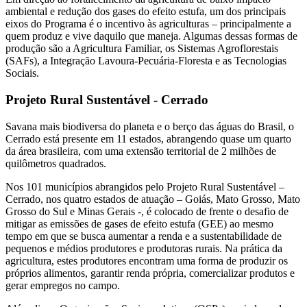
ambiental e redução dos gases do efeito estufa, um dos principais
eixos do Programa é o incentivo às agriculturas – principalmente a
quem produz e vive daquilo que maneja. Algumas dessas formas de
produção são a Agricultura Familiar, os Sistemas Agroflorestais
(SAFs), a Integração Lavoura-Pecuária-Floresta e as Tecnologias
Sociais.
Projeto Rural Sustentável - Cerrado
Savana mais biodiversa do planeta e o berço das águas do Brasil, o
Cerrado está presente em 11 estados, abrangendo quase um quarto
da área brasileira, com uma extensão territorial de 2 milhões de
quilômetros quadrados.
Nos 101 municípios abrangidos pelo Projeto Rural Sustentável –
Cerrado, nos quatro estados de atuação – Goiás, Mato Grosso, Mato
Grosso do Sul e Minas Gerais -, é colocado de frente o desafio de
mitigar as emissões de gases de efeito estufa (GEE) ao mesmo
tempo em que se busca aumentar a renda e a sustentabilidade de
pequenos e médios produtores e produtoras rurais. Na prática da
agricultura, estes produtores encontram uma forma de produzir os
próprios alimentos, garantir renda própria, comercializar produtos e
gerar empregos no campo.