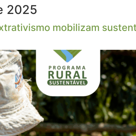
e 2025
 extrativismo mobilizam suste